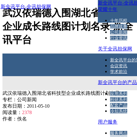
新全讯平台-全讯
新全讯平台-全讯担保网
荣耀十年
武汉依瑞德入围湖北省科技型
十年历程
企业成长路线图计划名录-新全
品牌故事
公司新闻
讯平台
行业资讯
关于全讯担保网
新全讯平台的
会议资讯
学术前沿
新全讯平台的产
武汉依瑞德入围湖北省科技型企业成长路线图计划名录
应用系列
专栏：
公司新闻
科研系列
配套产品
发布日期：
2011-05-10
冷却系统
阅读量：
2378
作者：
佚名
用户服务
服务网点