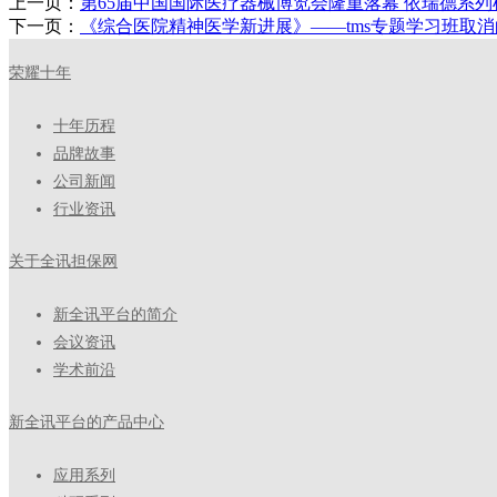
上一页：
第65届中国国际医疗器械博览会隆重落幕 依瑞德系
下一页：
《综合医院精神医学新进展》——tms专题学习班取
荣耀十年
十年历程
品牌故事
公司新闻
行业资讯
关于全讯担保网
新全讯平台的简介
会议资讯
学术前沿
新全讯平台的产品中心
应用系列