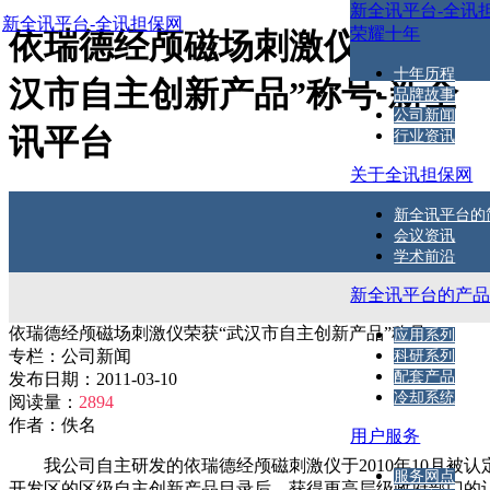
新全讯平台-全讯
新全讯平台-全讯担保网
荣耀十年
依瑞德经颅磁场刺激仪荣获“武
十年历程
汉市自主创新产品”称号-新全
品牌故事
公司新闻
讯平台
行业资讯
关于全讯担保网
新全讯平台的
会议资讯
学术前沿
新全讯平台的产
依瑞德经颅磁场刺激仪荣获“武汉市自主创新产品”称号
应用系列
专栏：
公司新闻
科研系列
配套产品
发布日期：
2011-03-10
冷却系统
阅读量：
2894
作者：
佚名
用户服务
我公司自主研发的依瑞德经颅磁刺激仪于2010年10月被认
服务网点
开发区的区级自主创新产品目录后，获得更高层级政府部门的