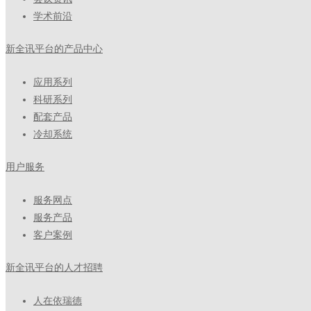
学术前沿
新全讯平台的产品中心
应用系列
科研系列
配套产品
冷却系统
用户服务
服务网点
服务产品
客户案例
新全讯平台的人才招聘
人在依瑞德