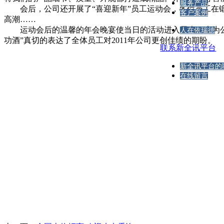
服务产品
会后，公司还开展了“喜迎新年”员工运动会，各位员工在锻
客户案例
高潮……
运动会后的温馨的年会晚宴使当日的活动进入尾声，也为公司
人在依瑞德
功酒”真切的表达了全体员工对2011年公司更创佳绩的期盼。
联系新全讯平台
新全讯平台的
在线留言