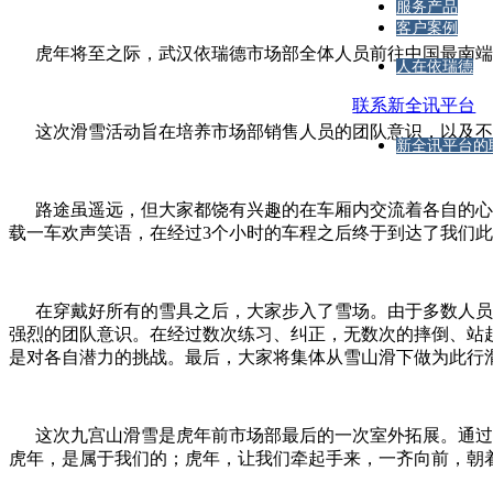
服务产品
客户案例
虎年将至之际，武汉依瑞德市场部全体人员前往中国最南端的滑
人在依瑞德
联系新全讯平台
这次滑雪活动旨在培养市场部销售人员的团队意识，以及不
新全讯平台的
路途虽遥远，但大家都饶有兴趣的在车厢内交流着各自的心
载一车欢声笑语，在经过3个小时的车程之后终于到达了我们
在穿戴好所有的雪具之后，大家步入了雪场。由于多数人员
强烈的团队意识。在经过数次练习、纠正，无数次的摔倒、站
是对各自潜力的挑战。最后，大家将集体从雪山滑下做为此行
这次九宫山滑雪是虎年前市场部最后的一次室外拓展。通过
虎年，是属于我们的；虎年，让我们牵起手来，一齐向前，朝