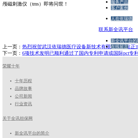
服务产品
颅磁刺激仪（tms）即将问世！
客户案例
人在依瑞德
联系新全讯平台
新全讯平台的
上一页：
热烈祝贺武汉依瑞德医疗设备新技术有限公司网站正
在线留言
下一页：
6项技术发明已顺利通过了国内专利申请或国际pct专
荣耀十年
十年历程
品牌故事
公司新闻
行业资讯
关于全讯担保网
新全讯平台的简介