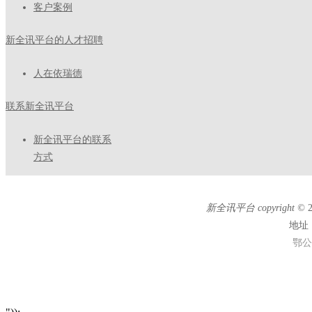
客户案例
新全讯平台的人才招聘
人在依瑞德
联系新全讯平台
新全讯平台的联系
方式
新全讯平台 copyright ©
地址
鄂公